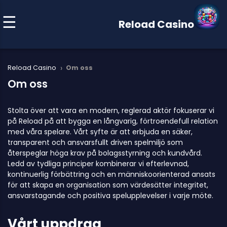
Reload Casino
›
Reload Casino
Om oss
Om oss
Stolta över att vara en modern, reglerad aktör fokuserar vi
på Reload på att bygga en långvarig, förtroendefull relation
med våra spelare. Vårt syfte är att erbjuda en säker,
transparent och ansvarsfullt driven spelmiljö som
återspeglar höga krav på bolagsstyrning och kundvård.
Ledd av tydliga principer kombinerar vi efterlevnad,
kontinuerlig förbättring och en människoorienterad ansats
för att skapa en organisation som värdesätter integritet,
ansvarstagande och positiva spelupplevelser i varje möte.
Vårt uppdrag