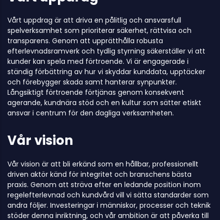
Vårt uppdrag är att driva en pålitlig och ansvarsfull
spelverksamhet som prioriterar säkerhet, rättvisa och
transparens. Genom att upprätthålla robusta
efterlevnadsramverk och tydlig styrning säkerställer vi att
kunder kan spela med förtroende. Vi är engagerade i
ständig förbättring av hur vi skyddar kunddata, upptäcker
och förebygger skada samt hanterar synpunkter.
Långsiktigt förtroende förtjänas genom konsekvent
agerande, kundnära stöd och en kultur som sätter etiskt
ansvar i centrum för den dagliga verksamheten.
Vår vision
Vår vision är att bli erkänd som en hållbar, professionellt
driven aktör känd för integritet och branschens bästa
praxis. Genom att sträva efter en ledande position inom
regelefterlevnad och kundvård vill vi sätta standarder som
andra följer. Investeringar i människor, processer och teknik
stöder denna inriktning, och vår ambition är att påverka till