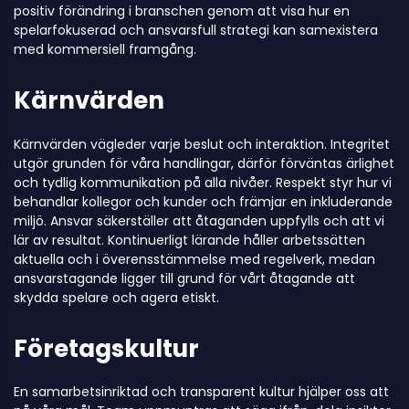
positiv förändring i branschen genom att visa hur en
spelarfokuserad och ansvarsfull strategi kan samexistera
med kommersiell framgång.
Kärnvärden
Kärnvärden vägleder varje beslut och interaktion. Integritet
utgör grunden för våra handlingar, därför förväntas ärlighet
och tydlig kommunikation på alla nivåer. Respekt styr hur vi
behandlar kollegor och kunder och främjar en inkluderande
miljö. Ansvar säkerställer att åtaganden uppfylls och att vi
lär av resultat. Kontinuerligt lärande håller arbetssätten
aktuella och i överensstämmelse med regelverk, medan
ansvarstagande ligger till grund för vårt åtagande att
skydda spelare och agera etiskt.
Företagskultur
En samarbetsinriktad och transparent kultur hjälper oss att