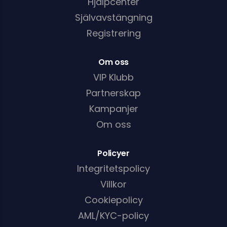
Hjälpcenter
Självavstängning
Registrering
Om oss
VIP Klubb
Partnerskap
Kampanjer
Om oss
Policyer
Integritetspolicy
Villkor
Cookiepolicy
AML/KYC-policy