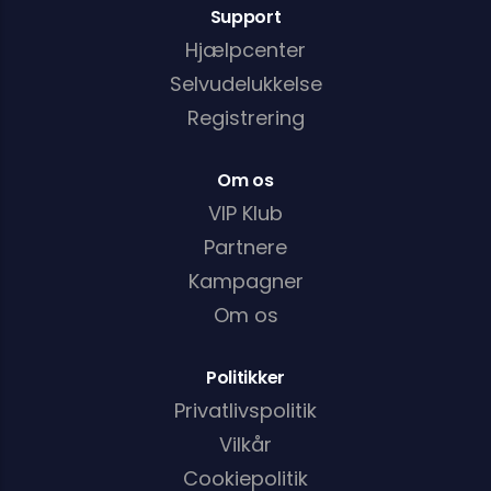
Support
Hjælpcenter
Selvudelukkelse
Registrering
Om os
VIP Klub
Partnere
Kampagner
Om os
Politikker
Privatlivspolitik
Vilkår
Cookiepolitik