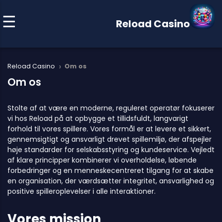
Reload Casino
›
Reload Casino
Om os
Om os
Stolte af at være en moderne, reguleret operatør fokuserer
vi hos Reload på at opbygge et tillidsfuldt, langvarigt
forhold til vores spillere. Vores formål er at levere et sikkert,
gennemsigtigt og ansvarligt drevet spillemiljø, der afspejler
høje standarder for selskabsstyring og kundeservice. Vejledt
af klare principper kombinerer vi overholdelse, løbende
forbedringer og en menneskecentreret tilgang for at skabe
en organisation, der værdsætter integritet, ansvarlighed og
positive spilleroplevelser i alle interaktioner.
Vores mission