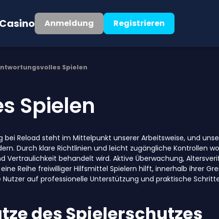
 Casino
Anmeldung
Registrieren
ntwortungsvolles Spielen
es Spielen
 bei Reload steht im Mittelpunkt unserer Arbeitsweise, und unse
dern. Durch klare Richtlinien und leicht zugängliche Kontrollen w
d Vertraulichkeit behandelt wird. Aktive Überwachung, Altersver
 Reihe freiwilliger Hilfsmittel Spielern hilft, innerhalb ihrer Gre
 Nutzer auf professionelle Unterstützung und praktische Schritte
tze des Spielerschutzes