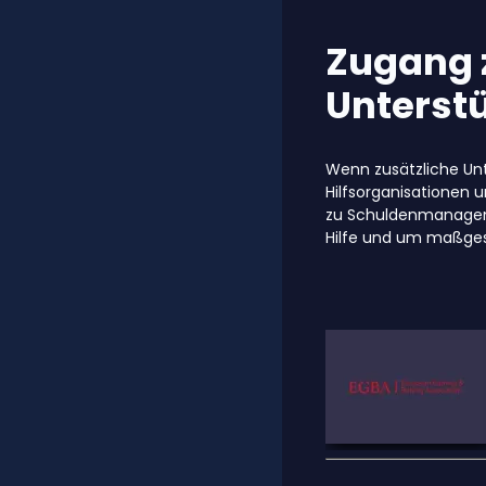
Zugang z
Unterst
Wenn zusätzliche Un
Hilfsorganisationen 
zu Schuldenmanagemen
Hilfe und um maßges