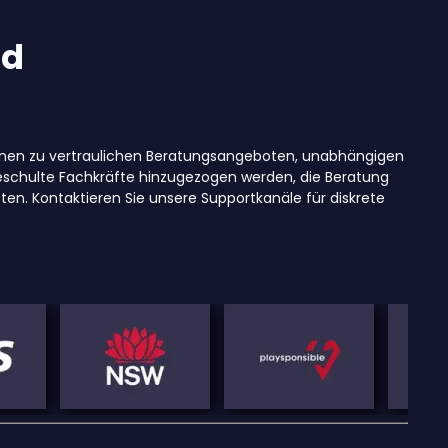
nd
onen zu vertraulichen Beratungsangeboten, unabhängigen
 geschulte Fachkräfte hinzugezogen werden, die Beratung
n. Kontaktieren Sie unsere Supportkanäle für diskrete