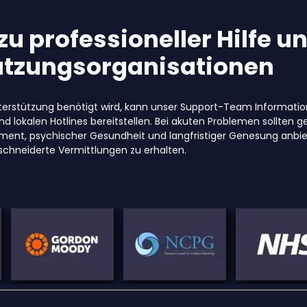
u professioneller Hilfe u
ützungsorganisationen
terstützung benötigt wird, kann unser Support-Team Informati
und lokalen Hotlines bereitstellen. Bei akuten Problemen sollten
t, psychischer Gesundheit und langfristiger Genesung anbiete
chneiderte Vermittlungen zu erhalten.