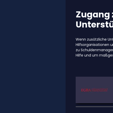
Zugang z
Unterst
Wenn zusätzliche Un
Hilfsorganisationen 
zu Schuldenmanagemen
Hilfe und um maßges