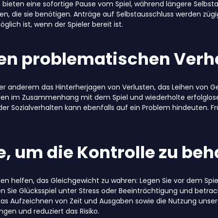
en bieten eine sofortige Pause vom Spiel, während längere Selb
en, die sie benötigen. Anträge auf Selbstausschluss werden zügi
lich ist, wenn der Spieler bereit ist.
en problematischen Verh
er anderem das Hinterherjagen von Verlusten, das Leihen von Ge
 im Zusammenhang mit dem Spiel und wiederholte erfolglose Ve
 oder Sozialverhalten kann ebenfalls auf ein Problem hindeuten. 
, um die Kontrolle zu beh
 helfen, das Gleichgewicht zu wahren: Legen Sie vor dem Spiele
 Sie Glücksspiel unter Stress oder Beeinträchtigung und betrach
s Aufzeichnen von Zeit und Ausgaben sowie die Nutzung unsere
gen und reduziert das Risiko.