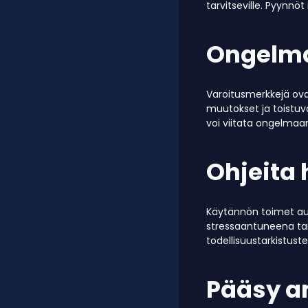
tarvitseville. Pyynnöt
Ongelma
Varoitusmerkkejä ova
muutokset ja toistuv
voi viitata ongelmaa
Ohjeita 
Käytännön toimet aut
stressaantuneena tai
todellisuustarkistust
Pääsy am