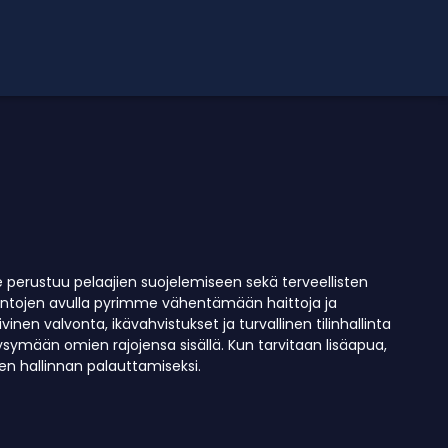
erustuu pelaajien suojelemiseen sekä terveellisten
llintojen avulla pyrimme vähentämään haittoja ja
vinen valvonta, ikävahvistukset ja turvallinen tilinhallinta
pysymään omien rajojensa sisällä. Kun tarvitaan lisäapua,
en hallinnan palauttamiseksi.