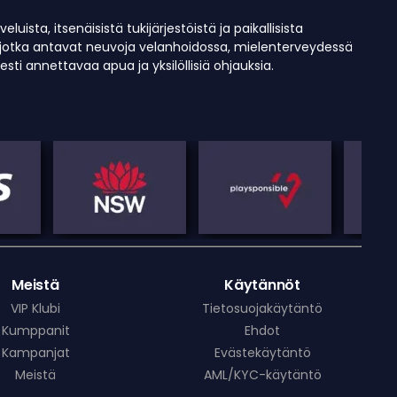
ista, itsenäisistä tukijärjestöistä ja paikallisista
e, jotka antavat neuvoja velanhoidossa, mielenterveydessä
ti annettavaa apua ja yksilöllisiä ohjauksia.
Meistä
Käytännöt
VIP Klubi
Tietosuojakäytäntö
Kumppanit
Ehdot
Kampanjat
Evästekäytäntö
Meistä
AML/KYC-käytäntö