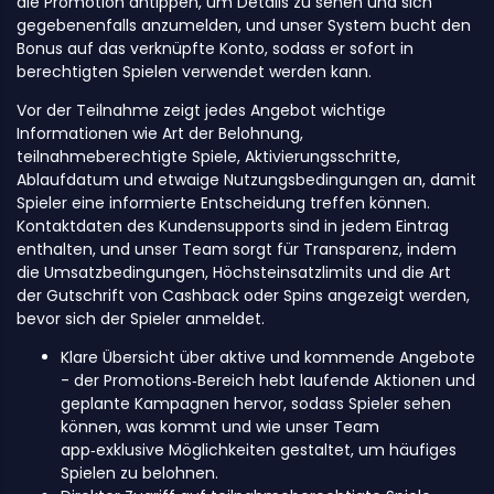
die Promotion antippen, um Details zu sehen und sich
gegebenenfalls anzumelden, und unser System bucht den
Bonus auf das verknüpfte Konto, sodass er sofort in
berechtigten Spielen verwendet werden kann.
Vor der Teilnahme zeigt jedes Angebot wichtige
Informationen wie Art der Belohnung,
teilnahmeberechtigte Spiele, Aktivierungsschritte,
Ablaufdatum und etwaige Nutzungsbedingungen an, damit
Spieler eine informierte Entscheidung treffen können.
Kontaktdaten des Kundensupports sind in jedem Eintrag
enthalten, und unser Team sorgt für Transparenz, indem
die Umsatzbedingungen, Höchsteinsatzlimits und die Art
der Gutschrift von Cashback oder Spins angezeigt werden,
bevor sich der Spieler anmeldet.
Klare Übersicht über aktive und kommende Angebote
- der Promotions‑Bereich hebt laufende Aktionen und
geplante Kampagnen hervor, sodass Spieler sehen
können, was kommt und wie unser Team
app‑exklusive Möglichkeiten gestaltet, um häufiges
Spielen zu belohnen.