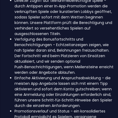
Direkter Zugriff auf teilnahmeberechtigte Spiele -
durch Antippen einer In‑App‑Promotion werden die
verknüpften Spiele oder kuratierten Lobbys geöffnet,
sodass Spieler sofort mit dem Wetten beginnen
können. Unsere Plattform prüft die Berechtigung und
verhindert so versehentliches Spielen auf
ausgeschlossenen Titeln.
Verfolgung des Bonusfortschritts und
Benachrichtigungen - Echtzeitanzeigen zeigen, wie
nah Spieler daran sind, Belohnungen freizuschalten.
Der Fortschritt wird beim Platzieren von Einsätzen
aktualisiert, und wir senden optional
Push‑Benachrichtigungen, wenn Meilensteine erreicht
werden oder Angebote ablaufen.
Einfache Aktivierung und Anspruchsabwicklung - die
meisten App‑Angebote lassen sich mit einem Tipp
aktivieren und sofort dem Konto gutschreiben; wenn
eine Anmeldung oder Einzahlungen erforderlich sind,
führen unsere Schritt‑für‑Schritt‑Hinweise den Spieler
durch die einzelnen Anforderungen.
Promotionsverlauf und Status - ein konsolidiertes
Protokoll ermöglicht es Spielern, vergangene