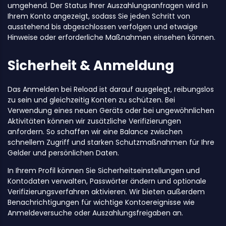
umgehend. Der Status Ihrer Auszahlungsanfragen wird in
Ihrem Konto angezeigt, sodass Sie jeden Schritt von
ausstehend bis abgeschlossen verfolgen und etwaige
Hinweise oder erforderliche Maßnahmen einsehen können.
Sicherheit & Anmeldung
Das Anmelden bei Reload ist darauf ausgelegt, reibungslos
zu sein und gleichzeitig Konten zu schützen. Bei
Verwendung eines neuen Geräts oder bei ungewöhnlichen
Aktivitäten können wir zusätzliche Verifizierungen
anfordern. So schaffen wir eine Balance zwischen
schnellem Zugriff und starken Schutzmaßnahmen für Ihre
Gelder und persönlichen Daten.
In Ihrem Profil können Sie Sicherheitseinstellungen und
Kontodaten verwalten, Passwörter ändern und optionale
Verifizierungsverfahren aktivieren. Wir bieten außerdem
Benachrichtigungen für wichtige Kontoereignisse wie
Anmeldeversuche oder Auszahlungsfreigaben an.