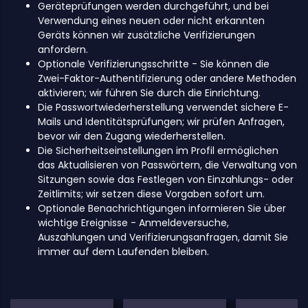
Geräteprüfungen werden durchgeführt, und bei
Verwendung eines neuen oder nicht erkannten
Geräts können wir zusätzliche Verifizierungen
anfordern.
Optionale Verifizierungsschritte - Sie können die
Zwei-Faktor-Authentifizierung oder andere Methoden
aktivieren; wir führen Sie durch die Einrichtung.
Die Passwortwiederherstellung verwendet sichere E-
Mails und Identitätsprüfungen; wir prüfen Anfragen,
bevor wir den Zugang wiederherstellen.
Die Sicherheitseinstellungen im Profil ermöglichen
das Aktualisieren von Passwörtern, die Verwaltung von
Sitzungen sowie das Festlegen von Einzahlungs- oder
Zeitlimits; wir setzen diese Vorgaben sofort um.
Optionale Benachrichtigungen informieren Sie über
wichtige Ereignisse - Anmeldeversuche,
Auszahlungen und Verifizierungsanfragen, damit Sie
immer auf dem Laufenden bleiben.