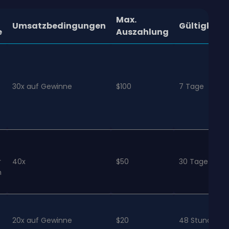
Max.
Umsatzbedingungen
Gültigkeit
e
Auszahlung
30x auf Gewinne
$100
7 Tage
r
40x
$50
30 Tage
n
20x auf Gewinne
$20
48 Stunden