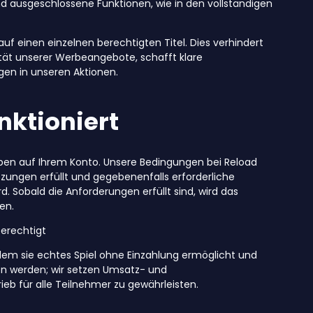
und ausgeschlossene Funktionen, wie in den vollständigen
auf einen einzelnen berechtigten Titel. Dies verhindert
ität unserer Werbeangebote, schafft klare
ngen in unseren Aktionen.
nktioniert
en auf Ihrem Konto. Unsere Bedingungen bei Reload
ngen erfüllt und gegebenenfalls erforderliche
 Sobald die Anforderungen erfüllt sind, wird das
en.
erechtigt
indem sie echtes Spiel ohne Einzahlung ermöglicht und
en werden; wir setzen Umsatz- und
ieb für alle Teilnehmer zu gewährleisten.