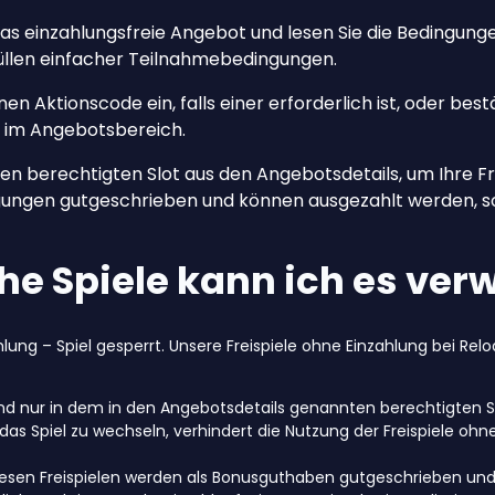
as einzahlungsfreie Angebot und lesen Sie die Bedingungen
üllen einfacher Teilnahmebedingungen.
en Aktionscode ein, falls einer erforderlich ist, oder bes
e im Angebotsbereich.
den berechtigten Slot aus den Angebotsdetails, um Ihre
ngen gutgeschrieben und können ausgezahlt werden, soba
he Spiele kann ich es ve
hlung – Spiel gesperrt. Unsere Freispiele ohne Einzahlung bei R
sind nur in dem in den Angebotsdetails genannten berechtigten Spi
das Spiel zu wechseln, verhindert die Nutzung der Freispiele ohn
esen Freispielen werden als Bonusguthaben gutgeschrieben und 