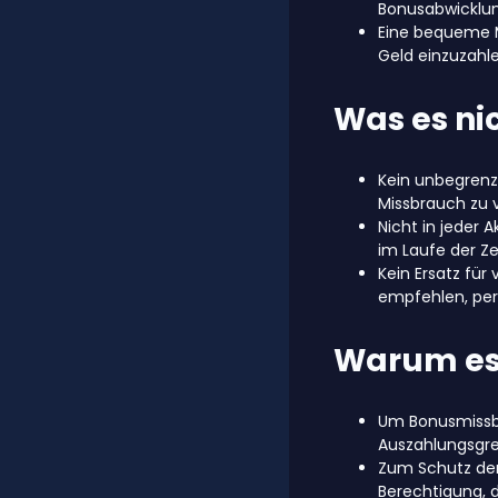
Bonusabwicklu
Eine bequeme M
Geld einzuzahle
Was es nic
Kein unbegrenz
Missbrauch zu v
Nicht in jeder 
im Laufe der Zei
Kein Ersatz für
empfehlen, pers
Warum es 
Um Bonusmissbr
Auszahlungsgre
Zum Schutz der 
Berechtigung, d