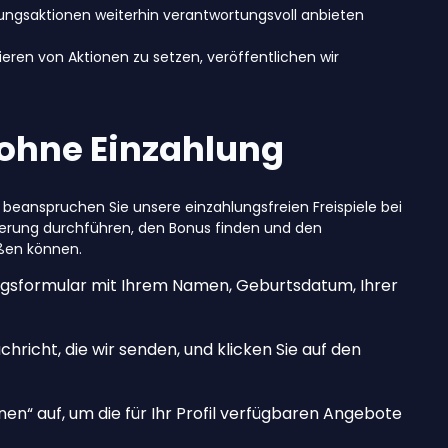
hrungsaktionen weiterhin verantwortungsvoll anbieten
en von Aktionen zu setzen, veröffentlichen wir
 ohne Einzahlung
nd beanspruchen Sie unsere einzahlungsfreien Freispiele bei
ivierung durchführen, den Bonus finden und den
eßen können.
rungsformular mit Ihrem Namen, Geburtsdatum, Ihrer
achricht, die wir senden, und klicken Sie auf den
nen“ auf, um die für Ihr Profil verfügbaren Angebote