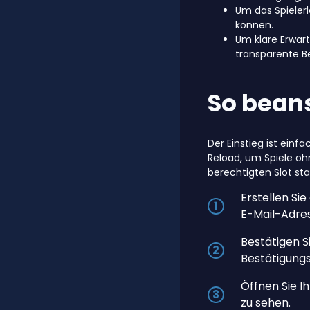
Um das Spielerl
können.
Um klare Erwar
transparente B
So bean
Der Einstieg ist einf
Reload, um Spiele oh
berechtigten Slot sta
Erstellen Si
E-Mail-Adres
Bestätigen Si
Bestätigungsl
Öffnen Sie I
zu sehen.