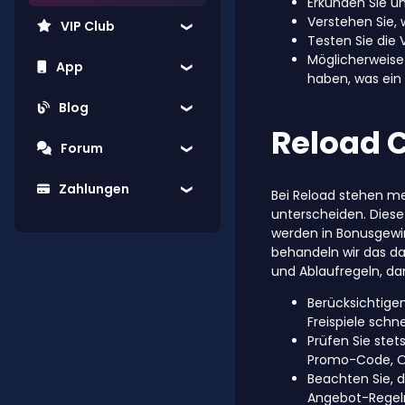
Erkunden Sie un
Verstehen Sie,
VIP Club
Testen Sie die
Möglicherweise
App
haben, was ein
Blog
Reload 
Forum
Zahlungen
Bei Reload stehen me
unterscheiden. Diese
werden in Bonusgewi
behandeln wir das d
und Ablaufregeln, da
Berücksichtigen
Freispiele schne
Prüfen Sie stet
Promo-Code, Op
Beachten Sie, d
Angebot-Regeln