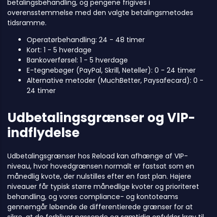
betalingsbehandling, og pengene frigives i
overensstemmelse med den valgte betalingsmetodes
tidsramme.
Operatørbehandling: 24 - 48 timer
Kort: 1 - 5 hverdage
Bankoverførsel: 1 - 5 hverdage
E-tegnebøger (PayPal, Skrill, Neteller): 0 - 24 timer
Alternative metoder (MuchBetter, Paysafecard): 0 -
24 timer
Udbetalingsgrænser og VIP-
indflydelse
Udbetalingsgrænser hos Reload kan afhænge af VIP-
niveau, hvor hovedgrænsen normalt er fastsat som en
månedlig kvote, der nulstilles efter en fast plan. Højere
niveauer får typisk større månedlige kvoter og prioriteret
behandling, og vores compliance- og kontoteams
gennemgår løbende de differentierede grænser for at
sikre, at de forbliver passende og samtidig opfylder krav til