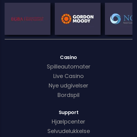
Casino
Spilleautomater
Live Casino
Nye udgivelser
Bordspil
Support
Hjælpcenter
Selvudelukkelse