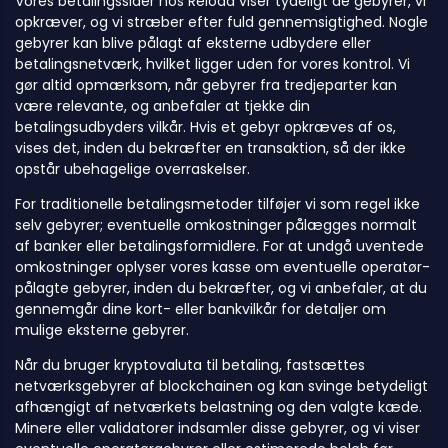
Vores betalingssider hos Reload viser tydeligt de gebyrer, vi
opkræver, og vi stræber efter fuld gennemsigtighed. Nogle
gebyrer kan blive pålagt af eksterne udbydere eller
betalingsnetværk, hvilket ligger uden for vores kontrol. Vi
gør altid opmærksom, når gebyrer fra tredjeparter kan
være relevante, og anbefaler at tjekke din
betalingsudbyders vilkår. Hvis et gebyr opkræves af os,
vises det, inden du bekræfter en transaktion, så der ikke
opstår ubehagelige overraskelser.
For traditionelle betalingsmetoder tilføjer vi som regel ikke
selv gebyrer; eventuelle omkostninger pålægges normalt
af banker eller betalingsformidlere. For at undgå uventede
omkostninger oplyser vores kasse om eventuelle operatør-
pålagte gebyrer, inden du bekræfter, og vi anbefaler, at du
gennemgår dine kort- eller bankvilkår for detaljer om
mulige eksterne gebyrer.
Når du bruger kryptovaluta til betaling, fastsættes
netværksgebyrer af blockchainen og kan svinge betydeligt
afhængigt af netværkets belastning og den valgte kæde.
Minere eller validatorer indsamler disse gebyrer, og vi viser