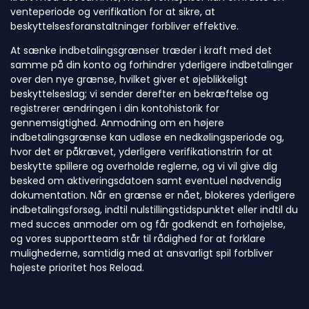
venteperiode og verifikation for at sikre, at
beskyttelsesforanstaltninger forbliver effektive.
At sænke indbetalingsgrænser træder i kraft med det
samme på din konto og forhindrer yderligere indbetalinger
over den nye grænse, hvilket giver et øjeblikkeligt
beskyttelseslag; vi sender derefter en bekræftelse og
registrerer ændringen i din kontohistorik for
gennemsigtighed. Anmodning om en højere
indbetalingsgrænse kan udløse en nedkølingsperiode og,
hvor det er påkrævet, yderligere verifikationstrin for at
beskytte spillere og overholde reglerne, og vi vil give dig
besked om aktiveringsdatoen samt eventuel nødvendig
dokumentation. Når en grænse er nået, blokeres yderligere
indbetalingsforsøg, indtil nulstillingstidspunktet eller indtil du
med succes anmoder om og får godkendt en forhøjelse,
og vores supportteam står til rådighed for at forklare
mulighederne, samtidig med at ansvarligt spil forbliver
højeste prioritet hos Reload.