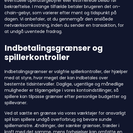
eventuelle operatørgebyrer eller estimerede beløb før
bekræftelse. I mange tilfælde betaler brugeren det on-
chain-gebyr, som varierer efter mønt og tidspunkt på
dagen. Vi anbefaler, at du gennemgår den anslåede
netværksomkostning, inden du sender en transaktion, for
at undgå uventede fradrag.
Indbetalingsgrænser og
spillerkontroller
Indbetalingsgrænser er valgfrie spillerkontroller, der hjælper
med at styre, hvor meget der kan indbetales over
bestemte tidsintervaller. Daglige, ugentlige og månedlige
muligheder er tilgængelige i vores kontoindstillinger, så
spillere kan tilpasse grænser efter personlige budgetter og
spillevaner.
Ved at sætte en grænse via vores værktøjer for ansvarligt
spil kan spillere undgå overforbrug og bevare sunde
spillemønstre. Ændringer, der sænker grænser, træder i
kraft med det samme, mens forhøjelser kan omfatte en