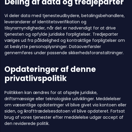
Deling af data og tredjeparter
Vi deler data med tjenesteudbydere, betalingsbehandlere,
leverandører af identitetsverifikation og
tilsynsmyndigheder, når det er nødvendigt for at drive
tjenesten og opfylde juridiske forpligtelser. Tredjeparter
vælges ud fra pålidelighed og kontraktlige forpligtelser om
at beskytte personoplysninger. Dataoverførsler
gennemføres under passende sikkerhedsforanstaltninger.
Opdateringer af denne
privatlivspolitik
Politikken kan ændres for at afspejle juridiske,
driftsmæssige eller teknologiske udviklinger. Meddelelser
om væsentlige opdateringer vil blive givet via kontoen eller
siden, og ikrafttrædelsesdatoen vil blive opdateret. Fortsat
brug af vores tjenester efter meddelelse udgør accept af
den reviderede politik.