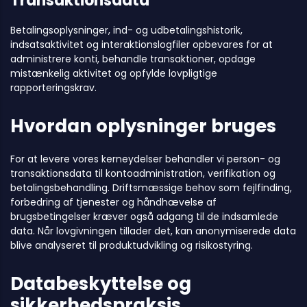
Transaktionsdata
Betalingsoplysninger, ind- og udbetalingshistorik,
indsatsaktivitet og interaktionslogfiler opbevares for at
administrere konti, behandle transaktioner, opdage
mistænkelig aktivitet og opfylde lovpligtige
rapporteringskrav.
Hvordan oplysninger bruges
For at levere vores kerneydelser behandler vi person- og
transaktionsdata til kontoadministration, verifikation og
betalingsbehandling. Driftsmæssige behov som fejlfinding,
forbedring af tjenester og håndhævelse af
brugsbetingelser kræver også adgang til de indsamlede
data. Når lovgivningen tillader det, kan anonymiserede data
blive analyseret til produktudvikling og risikostyring.
Databeskyttelse og
sikkerhedspraksis