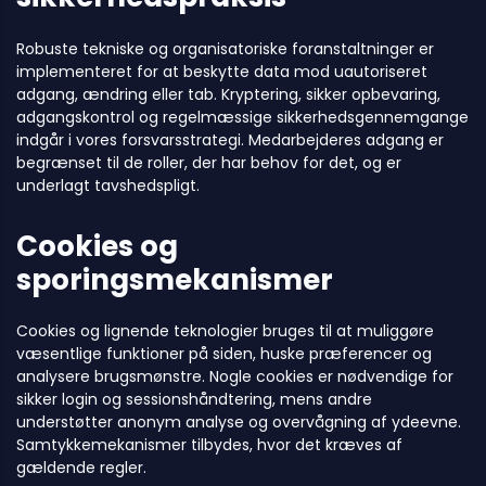
Robuste tekniske og organisatoriske foranstaltninger er
implementeret for at beskytte data mod uautoriseret
adgang, ændring eller tab. Kryptering, sikker opbevaring,
adgangskontrol og regelmæssige sikkerhedsgennemgange
indgår i vores forsvarsstrategi. Medarbejderes adgang er
begrænset til de roller, der har behov for det, og er
underlagt tavshedspligt.
Cookies og
sporingsmekanismer
Cookies og lignende teknologier bruges til at muliggøre
væsentlige funktioner på siden, huske præferencer og
analysere brugsmønstre. Nogle cookies er nødvendige for
sikker login og sessionshåndtering, mens andre
understøtter anonym analyse og overvågning af ydeevne.
Samtykkemekanismer tilbydes, hvor det kræves af
gældende regler.