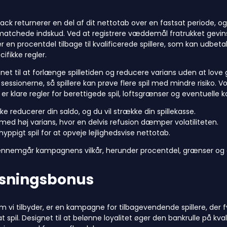
k returnerer en del af dit nettotab over en fastsat periode, og
atchede indskud. Ved at registrere væddemål fratrukket gevin
r en procentdel tilbage til kvalificerede spillere, som kan udb
ifikke regler.
et til at forlænge spilletiden og reducere varians uden at love
essionerne, så spillere kan prøve flere spil med mindre risiko. Vo
er klare regler for berettigede spil, loftsgrænser og eventuelle
e reducerer din saldo, og du vil strække din spillekasse.
 med høj varians, hvor en delvis refusion dæmper volatiliteten.
yppigt spil for at opveje lejlighedsvise nettotab.
 gennemgår kampagnens vilkår, herunder procentdel, grænser og
sningsbonus
vi tilbyder, er en kampagne for tilbagevendende spillere, der f
 spil. Designet til at belønne loyalitet øger den bankrulle på kval