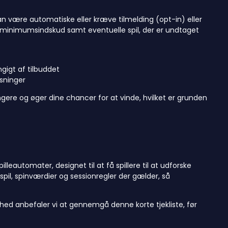
n være automatiske eller kræve tilmelding (opt-in) eller
n, minimumsindskud samt eventuelle spil, der er undtaget
gigt af tilbuddet
sninger
ængere og øger dine chancer for at vinde, hvilket er grunden
automater, designet til at få spillere til at udforske
lke spil, spinværdier og sessionregler der gælder, så
rhed anbefaler vi at gennemgå denne korte tjekliste, før