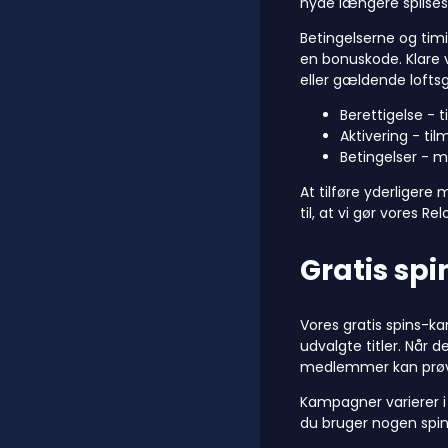
nyde længere spilses
Betingelserne og tim
en bonuskode. Klare v
eller gældende lofts
Berettigelse - 
Aktivering - ti
Betingelser - 
At tilføre yderligere
til, at vi gør vores R
Gratis spi
Vores gratis spins-ka
udvalgte titler. Når de
medlemmer kan prøve
Kampagner varierer i 
du bruger nogen spin