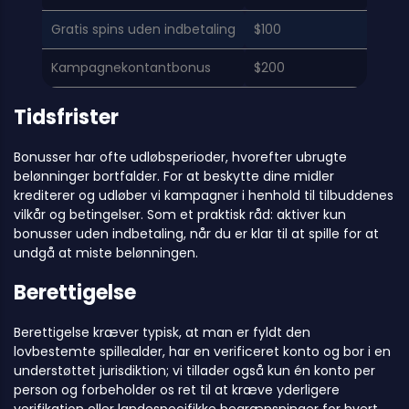
Gratis spins uden indbetaling
$100
Kampagnekontantbonus
$200
Tidsfrister
Bonusser har ofte udløbsperioder, hvorefter ubrugte
belønninger bortfalder. For at beskytte dine midler
krediterer og udløber vi kampagner i henhold til tilbuddenes
vilkår og betingelser. Som et praktisk råd: aktiver kun
bonusser uden indbetaling, når du er klar til at spille for at
undgå at miste belønningen.
Berettigelse
Berettigelse kræver typisk, at man er fyldt den
lovbestemte spillealder, har en verificeret konto og bor i en
understøttet jurisdiktion; vi tillader også kun én konto per
person og forbeholder os ret til at kræve yderligere