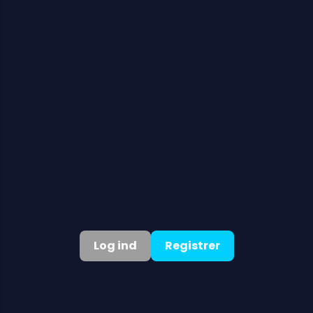
Support
Hjælpcenter
Selvudelukkelse
Registrering
Om os
VIP Klub
Partnere
Kampagner
Om os
Log ind
Registrer
Politikker
Privatlivspolitik
Vilkår