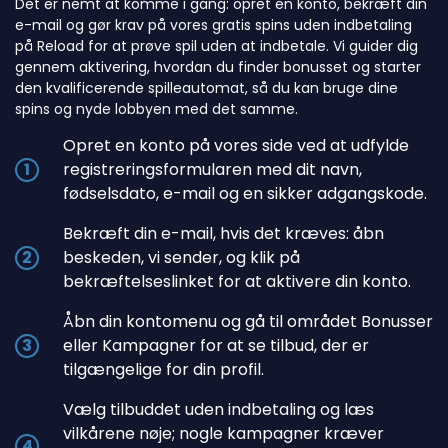
Det er nemt at komme i gang: opret en konto, bekræft din
e-mail og gør krav på vores gratis spins uden indbetaling
på Reload for at prøve spil uden at indbetale. Vi guider dig
gennem aktivering, hvordan du finder bonusset og starter
den kvalificerende spilleautomat, så du kan bruge dine
spins og nyde lobbyen med det samme.
Opret en konto på vores side ved at udfylde
registreringsformularen med dit navn,
fødselsdato, e-mail og en sikker adgangskode.
Bekræft din e-mail, hvis det kræves: åbn
beskeden, vi sender, og klik på
bekræftelseslinket for at aktivere din konto.
Åbn din kontomenu og gå til området Bonusser
eller Kampagner for at se tilbud, der er
tilgængelige for din profil.
Vælg tilbuddet uden indbetaling og læs
vilkårene nøje; nogle kampagner kræver