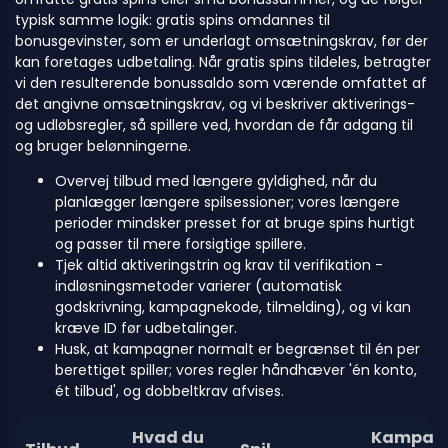
typisk samme logik: gratis spins omdannes til
bonusgevinster, som er underlagt omsætningskrav, før der
kan foretages udbetaling. Når gratis spins tildeles, betragter
vi den resulterende bonussaldo som værende omfattet af
det angivne omsætningskrav, og vi beskriver aktiverings-
og udløbsregler, så spillere ved, hvordan de får adgang til
og bruger belønningerne.
Overvej tilbud med længere gyldighed, når du
planlægger længere spilsessioner; vores længere
perioder mindsker presset for at bruge spins hurtigt
og passer til mere forsigtige spillere.
Tjek altid aktiveringstrin og krav til verifikation -
indløsningsmetoder varierer (automatisk
godskrivning, kampagnekode, tilmelding), og vi kan
kræve ID før udbetalinger.
Husk, at kampagner normalt er begrænset til én per
berettiget spiller; vores regler håndhæver 'én konto,
ét tilbud', og dobbeltkrav afvises.
Hvad du
Kampagn