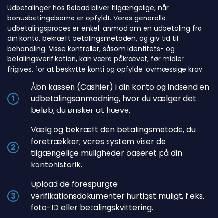
Udbetalinger hos Reload bliver tilgængelige, når
bonusbetingelserne er opfyldt. Vores generelle
udbetalingsproces er enkel: anmod om en udbetaling fra
din konto, bekræft betalingsmetoden, og giv tid til
behandling. Visse kontroller, såsom identitets- og
betalingsverifikation, kan være påkrævet, før midler
frigives, for at beskytte konti og opfylde lovmæssige krav.
Åbn kassen (Cashier) i din konto og indsend en
udbetalingsanmodning, hvor du vælger det
beløb, du ønsker at hæve.
Vælg og bekræft den betalingsmetode, du
foretrækker; vores system viser de
tilgængelige muligheder baseret på din
kontohistorik.
Upload de forespurgte
verifikationsdokumenter hurtigst muligt, f.eks.
foto-ID eller betalingskvittering.