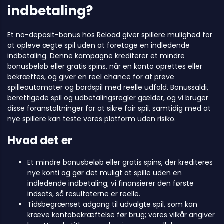
indbetaling?
Et no-deposit-bonus hos Reload giver spillere mulighed for
at opleve ægte spil uden at foretage en indledende
indbetaling. Denne kampagne krediterer et mindre
bonusbeløb eller gratis spins, når en konto oprettes eller
bekræftes, og giver en reel chance for at prøve
spilleautomater og bordspil med reelle udfald. Bonussaldi,
berettigede spil og udbetalingsregler gælder, og vi bruger
disse foranstaltninger for at sikre fair spil, samtidig med at
nye spillere kan teste vores platform uden risiko.
Hvad det er
Et mindre bonusbeløb eller gratis spins, der krediteres
nye konti og gør det muligt at spille uden en
indledende indbetaling; vi finansierer den første
indsats, så resultaterne er reelle.
Tidsbegrænset adgang til udvalgte spil, som kan
kræve kontobekræftelse før brug; vores vilkår angiver