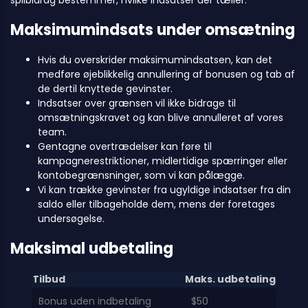
spilbidrag bestemmer, hvilke indsatser der tæller.
Maksimumindsats under omsætning
Hvis du overskrider maksimumindsatsen, kan det
medføre øjeblikkelig annullering af bonusen og tab af
de dertil knyttede gevinster.
Indsatser over grænsen vil ikke bidrage til
omsætningskravet og kan blive annulleret af vores
team.
Gentagne overtrædelser kan føre til
kampagnerestriktioner, midlertidige spærringer eller
kontobegrænsninger, som vi kan pålægge.
Vi kan trække gevinster fra ugyldige indsatser fra din
saldo eller tilbageholde dem, mens der foretages
undersøgelse.
Maksimal udbetaling
Tilbud
Maks. udbetaling
Bonus uden indbetaling
$50